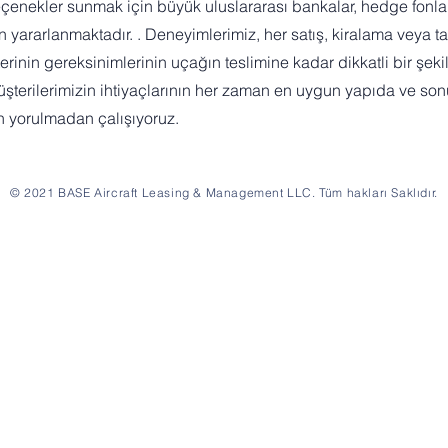
enekler sunmak için büyük uluslararası bankalar, hedge fonları
n yararlanmaktadır. . Deneyimlerimiz, her satış, kiralama veya t
inin gereksinimlerinin uçağın teslimine kadar dikkatli bir şekil
şterilerimizin ihtiyaçlarının her zaman en uygun yapıda ve son
n yorulmadan çalışıyoruz.
© 2021 BASE Aircraft Leasing & Management LLC. Tüm hakları Saklıdır.