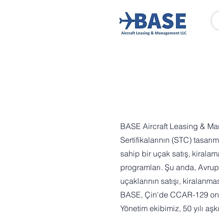
BASE Aircraft Leasing & Man
Sertifikalarının (STC) tasar
sahip bir uçak satış, kirala
programları. Şu anda, Avrup
uçaklarının satışı, kiralanm
BASE, Çin'de CCAR-129 onay
Yönetim ekibimiz, 50 yılı aşk