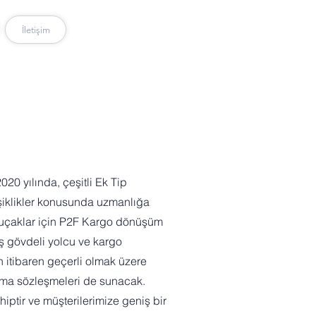
İletişim
0 yılında, çeşitli Ek Tip
ğişiklikler konusunda uzmanlığa
li uçaklar için P2F Kargo dönüşüm
ş gövdeli yolcu ve kargo
n itibaren geçerli olmak üzere
ama sözleşmeleri de sunacak.
hiptir ve müşterilerimize geniş bir