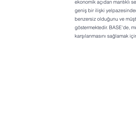
ekonomik açıdan mantıklı seç
geniş bir ilişki yelpazesinde
benzersiz olduğunu ve müşter
göstermektedir. BASE'de, mü
karşılanmasını sağlamak içi