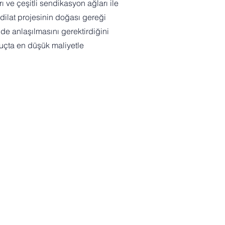
 ve çeşitli sendikasyon ağları ile
adilat projesinin doğası gereği
de anlaşılmasını gerektirdiğini
uçta en düşük maliyetle